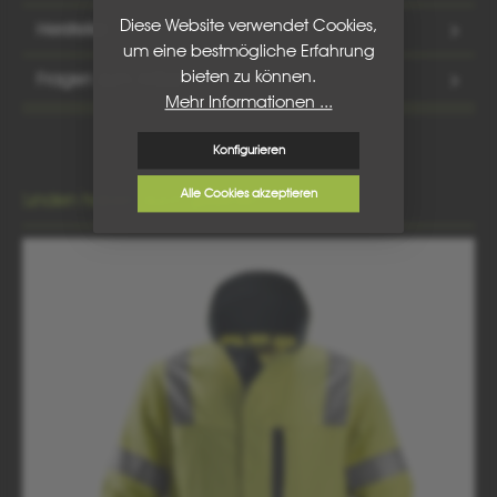
Diese Website verwendet Cookies,
Hersteller
um eine bestmögliche Erfahrung
bieten zu können.
Fragen zum Artikel
Mehr Informationen ...
Konfigurieren
Produktgalerie überspringen
Alle Cookies akzeptieren
Kunden haben auch gesehen