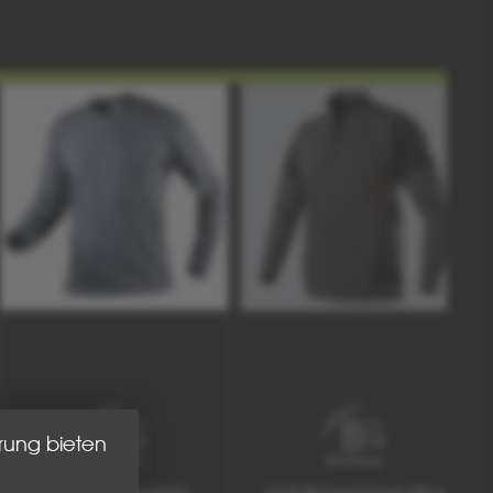
rung bieten