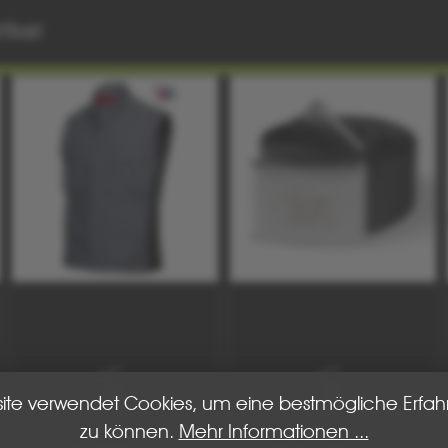
tikel
ite verwendet Cookies, um eine bestmögliche Erfah
zu können.
Mehr Informationen ...