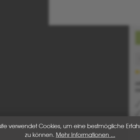
Pr
Ar
EA
ite verwendet Cookies, um eine bestmögliche Erfah
zu können.
Mehr Informationen ...