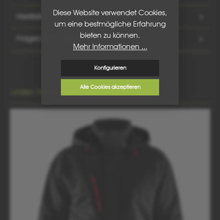
Diese Website verwendet Cookies,
Hersteller
um eine bestmögliche Erfahrung
bieten zu können.
Fragen zum Artikel
Mehr Informationen ...
Konfigurieren
Produktgalerie überspringen
Alle Cookies akzeptieren
Kunden haben auch gesehen