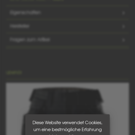
Eigenschaften
Hersteller
Fragen zum Artikel
Produktgalerie überspringen
Zubehör
Diese Website verwendet Cookies,
um eine bestmögliche Erfahrung