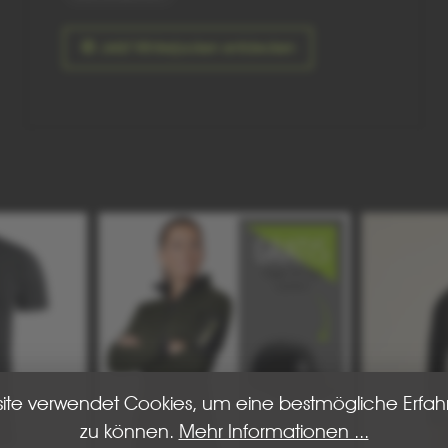
🧥 Jetzt Winterjacken entdecken
ite verwendet Cookies, um eine bestmögliche Erfah
zu können.
Mehr Informationen ...