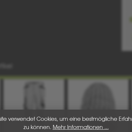
tikel
ite verwendet Cookies, um eine bestmögliche Erfah
zu können.
Mehr Informationen ...