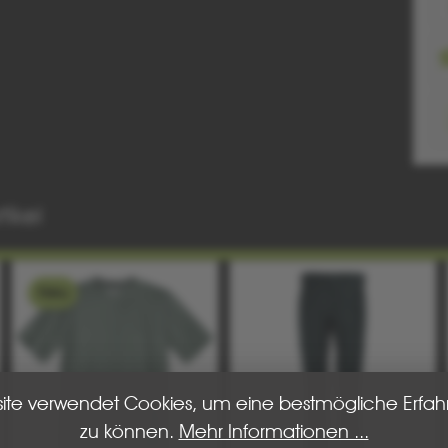
tikel
Neu
ite verwendet Cookies, um eine bestmögliche Erfah
zu können.
Mehr Informationen ...